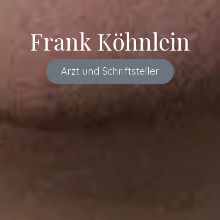
Frank Köhnlein
Arz​​​​​​t und​​ Schriftstell
er